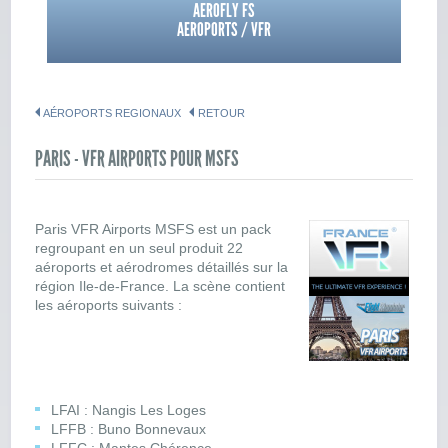
AEROFLY FS
AEROPORTS / VFR
AÉROPORTS REGIONAUX
RETOUR
PARIS - VFR AIRPORTS POUR MSFS
Paris VFR Airports MSFS est un pack
regroupant en un seul produit 22
aéroports et aérodromes détaillés sur la
région Ile-de-France. La scène contient
les aéroports suivants :
LFAI : Nangis Les Loges
LFFB : Buno Bonnevaux