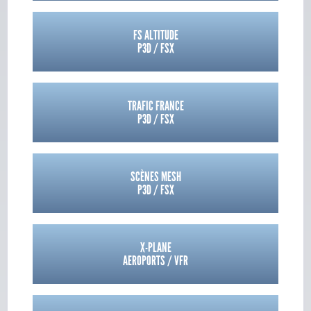
FS ALTITUDE
P3D / FSX
TRAFIC FRANCE
P3D / FSX
SCÈNES MESH
P3D / FSX
X-PLANE
AEROPORTS / VFR